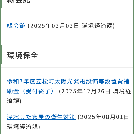
緑会館
(
2026年03月03日
環境経済課
)
環境保全
令和7年度笠松町太陽光発電設備等設置費補
助金（受付終了）
(
2025年12月26日
環境経
済課
)
浸水した家屋の衛生対策
(
2025年08月01日
環境経済課
)