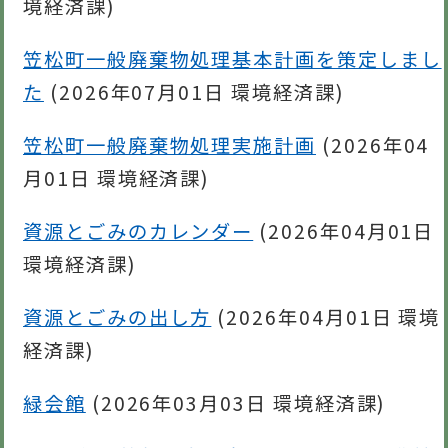
境経済課
)
笠松町一般廃棄物処理基本計画を策定しまし
た
(
2026年07月01日
環境経済課
)
笠松町一般廃棄物処理実施計画
(
2026年04
月01日
環境経済課
)
資源とごみのカレンダー
(
2026年04月01日
環境経済課
)
資源とごみの出し方
(
2026年04月01日
環境
経済課
)
緑会館
(
2026年03月03日
環境経済課
)