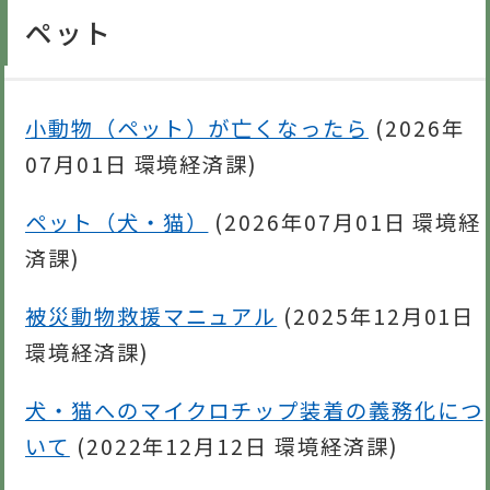
ペット
小動物（ペット）が亡くなったら
(
2026年
07月01日
環境経済課
)
ペット（犬・猫）
(
2026年07月01日
環境経
済課
)
被災動物救援マニュアル
(
2025年12月01日
環境経済課
)
犬・猫へのマイクロチップ装着の義務化につ
いて
(
2022年12月12日
環境経済課
)