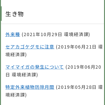
生き物
外来種
(
2021年10月29日
環境経済課
)
セアカゴケグモに注意
(
2019年06月21日
環
境経済課
)
マイマイガの発生について
(
2019年06月20
日
環境経済課
)
特定外来植物防除月間
(
2019年05月28日
環
境経済課
)