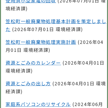
使用済小型家電の回収
(
2026年07月01日
環
境経済課
)
笠松町一般廃棄物処理基本計画を策定しまし
た
(
2026年07月01日
環境経済課
)
笠松町一般廃棄物処理実施計画
(
2026年04
月01日
環境経済課
)
資源とごみのカレンダー
(
2026年04月01日
環境経済課
)
資源とごみの出し方
(
2026年04月01日
環境
経済課
)
家庭系パソコンのリサイクル
(
2024年06月