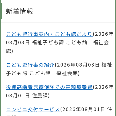
新着情報
こども館行事案内・こども館だより
(
2026年
08月03日
福祉子ども課 こども館 福祉会
館
)
こども館行事の紹介
(
2026年08月03日
福祉
子ども課 こども館 福祉会館
)
後期高齢者医療保険での高額療養費
(
2026年
08月01日
住民課
)
コンビニ交付サービス
(
2026年08月01日
住