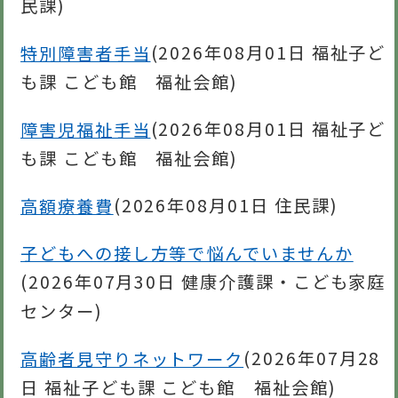
民課
)
特別障害者手当
(
2026年08月01日
福祉子ど
も課 こども館 福祉会館
)
障害児福祉手当
(
2026年08月01日
福祉子ど
も課 こども館 福祉会館
)
高額療養費
(
2026年08月01日
住民課
)
子どもへの接し方等で悩んでいませんか
(
2026年07月30日
健康介護課・こども家庭
センター
)
高齢者見守りネットワーク
(
2026年07月28
日
福祉子ども課 こども館 福祉会館
)