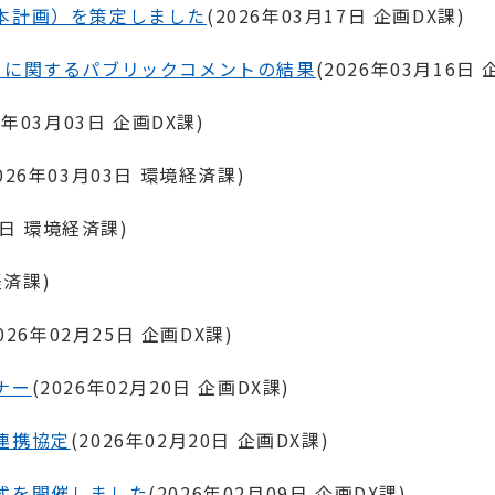
本計画）を策定しました
(
2026年03月17日
企画DX課
)
」に関するパブリックコメントの結果
(
2026年03月16日
6年03月03日
企画DX課
)
026年03月03日
環境経済課
)
3日
環境経済課
)
経済課
)
026年02月25日
企画DX課
)
ナー
(
2026年02月20日
企画DX課
)
連携協定
(
2026年02月20日
企画DX課
)
式を開催しました
(
2026年02月09日
企画DX課
)