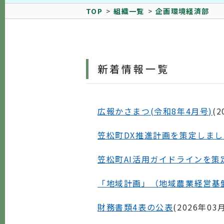
TOP
組織一覧
企画環境経済部
新着情報一覧
広報かさまつ(令和8年4月号)
(
2
笠松町DX推進計画を策定しまし
笠松町AI活用ガイドラインを策
「地域計画」（地域農業経営基
財務書類4表の公表
(
2026年03