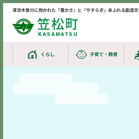
清流木曽川に抱かれた『豊かさ』と『やすらぎ』あふれる創造文
笠松町
KASAMATSU
くらし
子育て・教育