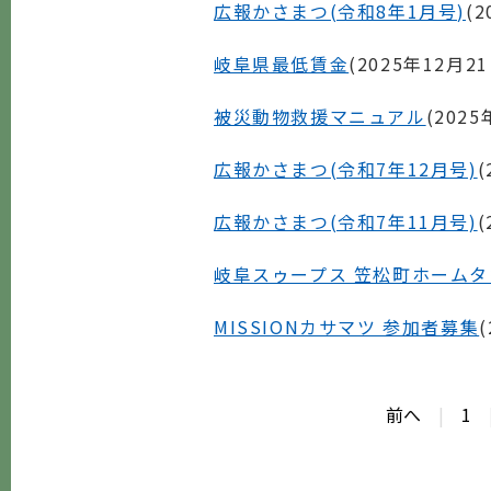
広報かさまつ(令和8年1月号)
(
2
岐阜県最低賃金
(
2025年12月2
被災動物救援マニュアル
(
2025
広報かさまつ(令和7年12月号)
(
広報かさまつ(令和7年11月号)
(
岐阜スゥープス 笠松町ホーム
MISSIONカサマツ 参加者募集
(
前へ
|
1