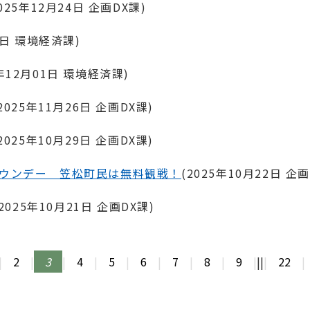
025年12月24日
企画DX課
)
1日
環境経済課
)
年12月01日
環境経済課
)
2025年11月26日
企画DX課
)
2025年10月29日
企画DX課
)
タウンデー 笠松町民は無料観戦！
(
2025年10月22日
企画
2025年10月21日
企画DX課
)
|
2
|
3
|
4
|
5
|
6
|
7
|
8
|
9
|
||
|
22
|