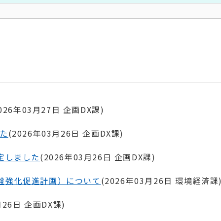
026年03月27日
企画DX課
)
た
(
2026年03月26日
企画DX課
)
定しました
(
2026年03月26日
企画DX課
)
盤強化促進計画）について
(
2026年03月26日
環境経済課
月26日
企画DX課
)