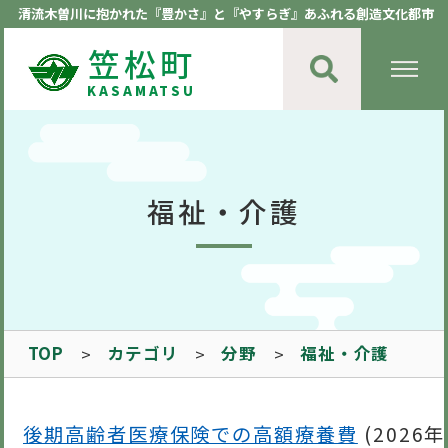
清流木曽川に抱かれた『豊かさ』と『やすらぎ』あふれる創造文化都市
笠松町
KASAMATSU
福祉・介護
TOP
カテゴリ
分野
福祉・介護
後期高齢者医療保険での高額療養費
(
2026年