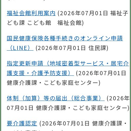
福祉会館利用案内
(
2026年07月01日
福祉子
ども課 こども館 福祉会館
)
国民健康保険各種手続きのオンライン申請
（LINE）
(
2026年07月01日
住民課
)
指定更新申請（地域密着型サービス・居宅介
護支援・介護予防支援）
(
2026年07月01日
健康介護課・こども家庭センター
)
体制（加算）等の届出（総合事業）
(
2026年
07月01日
健康介護課・こども家庭センター
)
要介護認定
(
2026年07月01日
健康介護課・