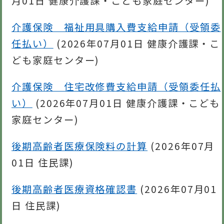
月01日
健康介護課・こども家庭センター
)
介護保険 福祉用具購入費支給申請（受領委
任払い）
(
2026年07月01日
健康介護課・こ
ども家庭センター
)
介護保険 住宅改修費支給申請（受領委任払
い）
(
2026年07月01日
健康介護課・こども
家庭センター
)
後期高齢者医療保険料の計算
(
2026年07月
01日
住民課
)
後期高齢者医療資格確認書
(
2026年07月01
日
住民課
)