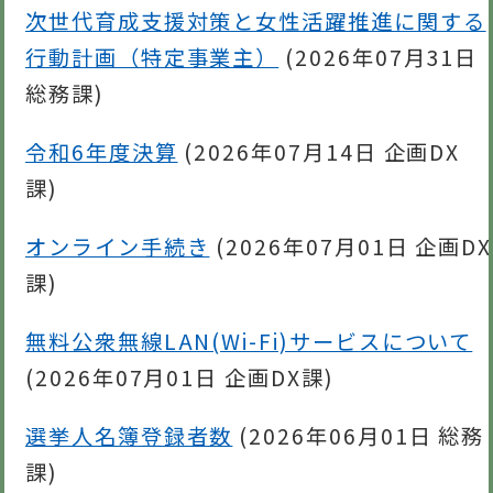
次世代育成支援対策と女性活躍推進に関する
行動計画（特定事業主）
(
2026年07月31日
総務課
)
令和6年度決算
(
2026年07月14日
企画DX
課
)
オンライン手続き
(
2026年07月01日
企画DX
課
)
無料公衆無線LAN(Wi-Fi)サービスについて
(
2026年07月01日
企画DX課
)
選挙人名簿登録者数
(
2026年06月01日
総務
課
)