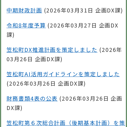
中期財政計画
(
2026年03月31日
企画DX課
)
令和8年度予算
(
2026年03月27日
企画DX
課
)
笠松町DX推進計画を策定しました
(
2026年
03月26日
企画DX課
)
笠松町AI活用ガイドラインを策定しました
(
2026年03月26日
企画DX課
)
財務書類4表の公表
(
2026年03月26日
企画
DX課
)
笠松町第６次総合計画（後期基本計画）を策