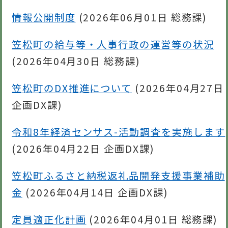
情報公開制度
(
2026年06月01日
総務課
)
笠松町の給与等・人事行政の運営等の状況
(
2026年04月30日
総務課
)
笠松町のDX推進について
(
2026年04月27日
企画DX課
)
令和8年経済センサス-活動調査を実施します
(
2026年04月22日
企画DX課
)
笠松町ふるさと納税返礼品開発支援事業補助
金
(
2026年04月14日
企画DX課
)
定員適正化計画
(
2026年04月01日
総務課
)