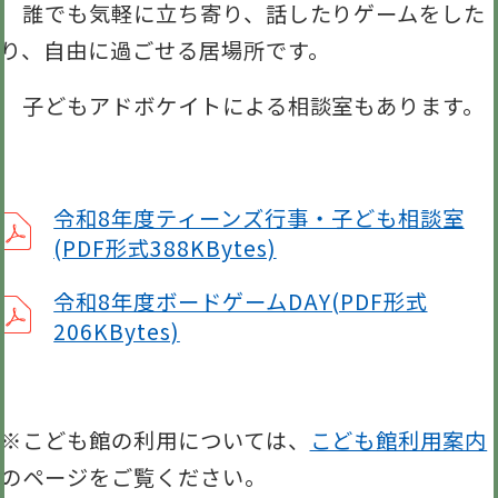
誰でも気軽に立ち寄り、話したりゲームをした
り、自由に過ごせる居場所です。
子どもアドボケイトによる相談室もあります。
令和8年度ティーンズ行事・子ども相談室
(PDF形式388KBytes)
令和8年度ボードゲームDAY(PDF形式
206KBytes)
※こども館の利用については、
こども館利用案内
のページをご覧ください。