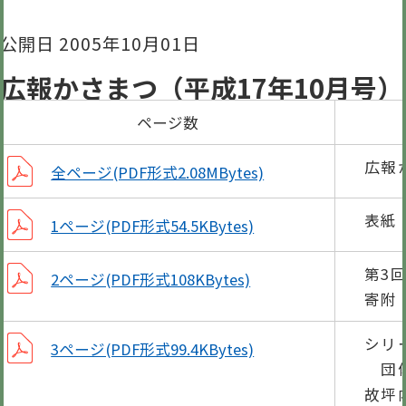
公開日 2005年10月01日
広報かさまつ（平成17年10月号）
ページ数
広報
全ページ(PDF形式2.08MBytes)
表紙
1ページ(PDF形式54.5KBytes)
第3
2ページ(PDF形式108KBytes)
寄附
シリ
3ページ(PDF形式99.4KBytes)
団体
故坪