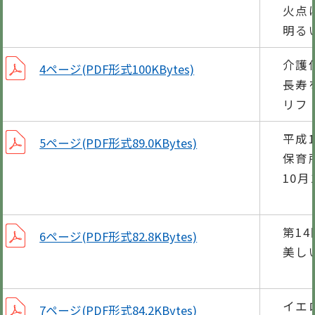
火点
明る
介護
4ページ(PDF形式100KBytes)
長寿
リフ
平成
5ページ(PDF形式89.0KBytes)
保育
10
調
第1
6ページ(PDF形式82.8KBytes)
美し
河
イエ
7ページ(PDF形式84.2KBytes)