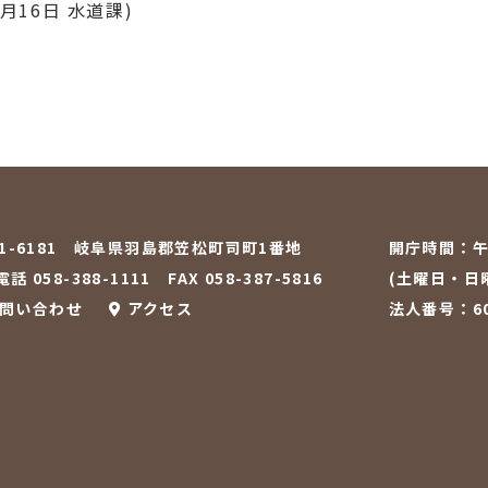
6月16日
水道課
)
01-6181 岐阜県羽島郡笠松町司町1番地
開庁時間：
午
話 058-388-1111
FAX 058-387-5816
(土曜日・日
問い合わせ
アクセス
法人番号：600