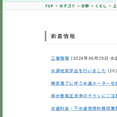
TOP
カテゴリ
分野
くらし
上
新着情報
工事情報
(
2026年06月29日
水
水源地見学会を行いました
(
20
検定満了に伴う水道メーター交
排水管高圧洗浄のチラシにご注
水道料金・下水道使用料徴収業