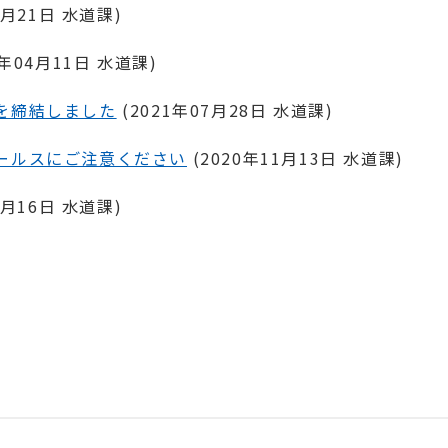
1月21日
水道課
)
5年04月11日
水道課
)
を締結しました
(
2021年07月28日
水道課
)
ールスにご注意ください
(
2020年11月13日
水道課
)
6月16日
水道課
)