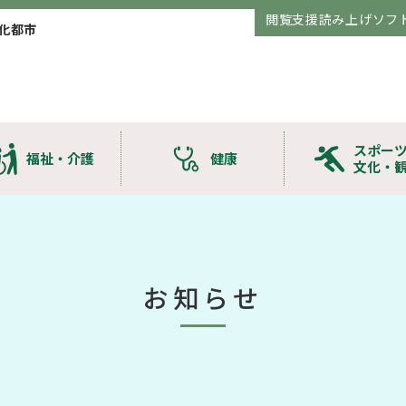
閲覧支援読み上げソフ
化都市
スポー
福祉・介護
健康
文化・
お知らせ