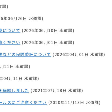
道課
)
26年06月26日
水道課
)
換について
(
2026年06月10日
水道課
)
意ください
(
2026年06月01日
水道課
)
務などの民間委託について
(
2026年04月01日
水道課
)
1月21日
水道課
)
5年04月11日
水道課
)
を締結しました
(
2021年07月28日
水道課
)
ールスにご注意ください
(
2020年11月13日
水道課
)