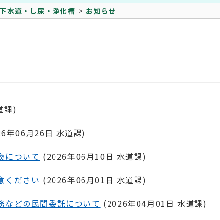
下水道・し尿・浄化槽
お知らせ
道課
)
26年06月26日
水道課
)
換について
(
2026年06月10日
水道課
)
意ください
(
2026年06月01日
水道課
)
務などの民間委託について
(
2026年04月01日
水道課
)