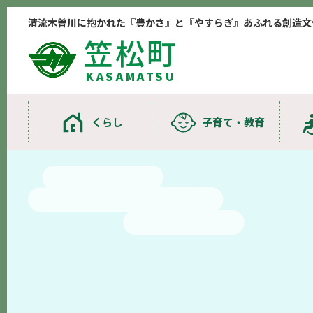
清流木曽川に抱かれた『豊かさ』と『やすらぎ』あふれる創造文
笠松町
KASAMATSU
くらし
子育て・教育