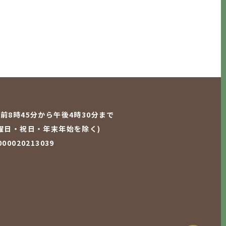
前8時45分から午後4時30分まで
曜日・祝日・年末年始を除く)
0020213039