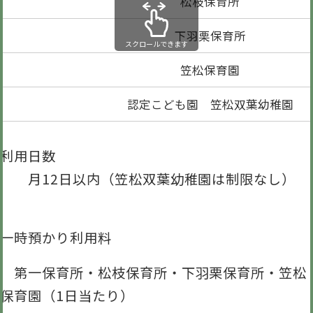
松枝保育所
下羽栗保育所
スクロールできます
笠松保育園
認定こども園 笠松双葉幼稚園
利用日数
月12日以内（笠松双葉幼稚園は制限なし）
一時預かり利用料
第一保育所・松枝保育所・下羽栗保育所・笠松
保育園（1日当たり）