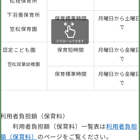
松枝保育所
下羽栗保育所
保育標準時間
月曜日から土曜
で
笠松保育園
スクロールできます
認定こども園
保育短時間
月曜日から金曜
で
笠松双葉幼稚園
保育標準時間
月曜日から金曜
で
利用者負担額（保育料）
利用者負担額（保育料）一覧表は
利用者負担
額（保育料）
のページをご覧ください。