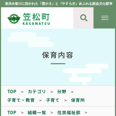
清流木曽川に抱かれた『豊かさ』と『やすらぎ』あふれる創造文化都市
笠松町
KASAMATSU
保育内容
TOP
カテゴリ
分野
子育て・教育
子育て
保育所
TOP
組織一覧
住民福祉部