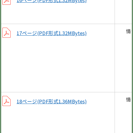
16ページ(PDF形式1.32MBytes)
楽し
情
17ページ(PDF形式1.32MBytes)
第7
自
地
ニュ
情
18ページ(PDF形式1.36MBytes)
笠
広