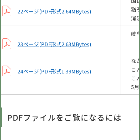
国
猶
22ページ(PDF形式2.64MBytes)
消
岐
23ページ(PDF形式2.63MBytes)
な
こ
24ページ(PDF形式1.39MBytes)
こ
5
PDFファイルをご覧になるには