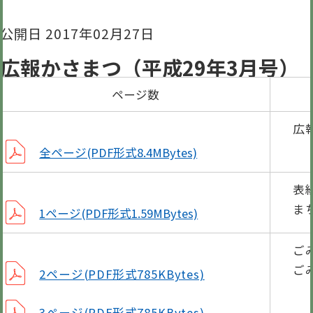
公開日 2017年02月27日
広報かさまつ（平成29年3月号）
ページ数
広
全ページ(PDF形式8.4MBytes)
表
ま
1ページ(PDF形式1.59MBytes)
ご
ご
2ページ(PDF形式785KBytes)
3ページ(PDF形式785KBytes)