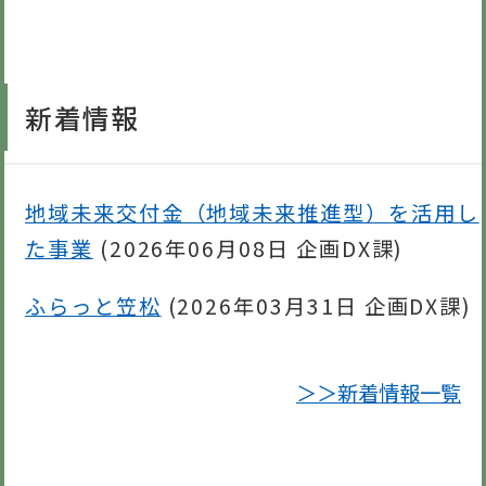
新着情報
地域未来交付金（地域未来推進型）を活用し
た事業
(
2026年06月08日
企画DX課
)
ふらっと笠松
(
2026年03月31日
企画DX課
)
＞＞新着情報一覧