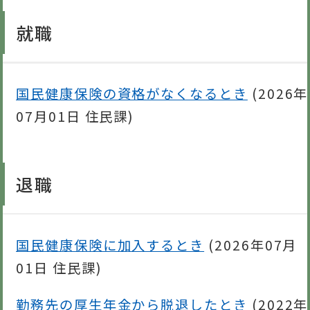
就職
国民健康保険の資格がなくなるとき
(
2026年
07月01日
住民課
)
退職
国民健康保険に加入するとき
(
2026年07月
01日
住民課
)
勤務先の厚生年金から脱退したとき
(
2022年