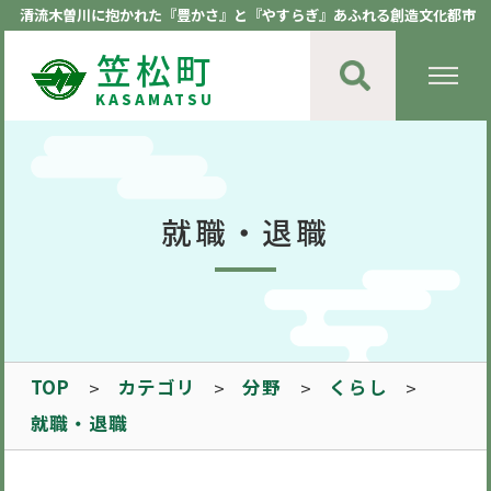
清流木曽川に抱かれた『豊かさ』と『やすらぎ』あふれる創造文化都市
笠松町
KASAMATSU
就職・退職
TOP
カテゴリ
分野
くらし
就職・退職