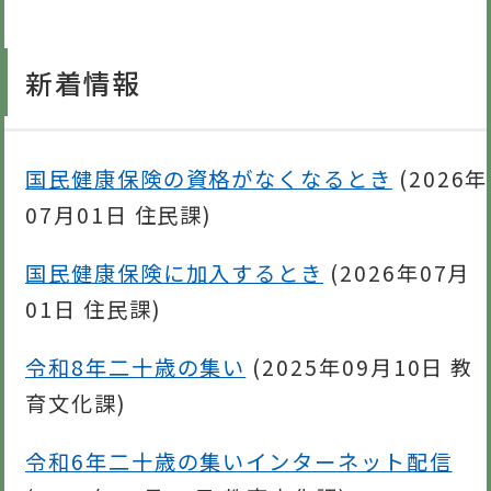
新着情報
国民健康保険の資格がなくなるとき
(
2026年
07月01日
住民課
)
国民健康保険に加入するとき
(
2026年07月
01日
住民課
)
令和8年二十歳の集い
(
2025年09月10日
教
育文化課
)
令和6年二十歳の集いインターネット配信