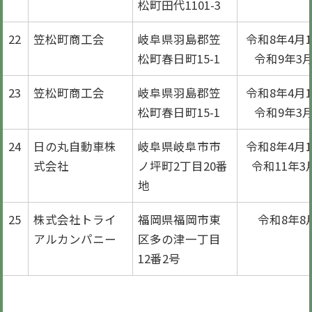
松町田代1101-3
22
笠松町商工会
岐阜県羽島郡笠
令和8年4月
松町春日町15-1
令和9年3月
23
笠松町商工会
岐阜県羽島郡笠
令和8年4月
松町春日町15-1
令和9年3月
24
日の丸自動車株
岐阜県岐阜市市
令和8年4月
式会社
ノ坪町2丁目20番
令和11年3
地
25
株式会社トライ
福岡県福岡市東
令和8年8
アルカンパニー
区多の津一丁目
12番2号