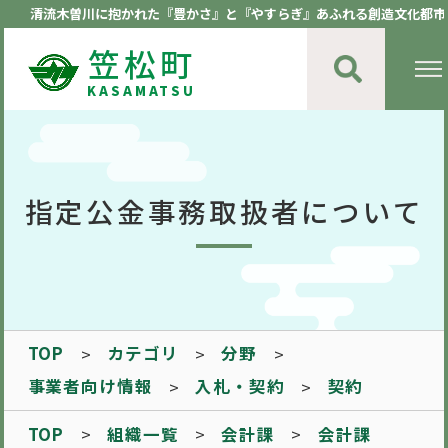
清流木曽川に抱かれた『豊かさ』と『やすらぎ』あふれる創造文化都市
笠松町
KASAMATSU
指定公金事務取扱者について
TOP
カテゴリ
分野
事業者向け情報
入札・契約
契約
TOP
組織一覧
会計課
会計課