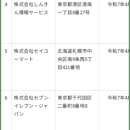
4
株式会社しんき
東京都港区港南
令和7年4
ん情報サービス
一丁目8番27号
5
株式会社セイコ
北海道札幌市中
令和7年4
ーマート
央区南9条西5丁
目421番地
6
株式会社セブン-
東京都千代田区
令和7年4
イレブン・ジャ
二番町8番地8
パン