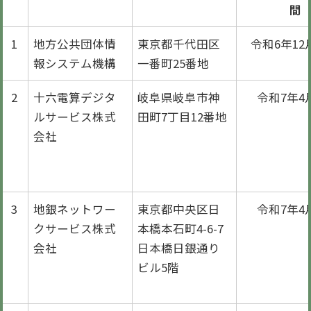
間
1
地方公共団体情
東京都千代田区
令和6年12
報システム機構
一番町25番地
2
十六電算デジタ
岐阜県岐阜市神
令和7年4
ルサービス株式
田町7丁目12番地
会社
3
地銀ネットワー
東京都中央区日
令和7年4
クサービス株式
本橋本石町4-6-7
会社
日本橋日銀通り
ビル5階