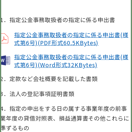
1．指定公金事務取扱者の指定に係る申出書
指定公金事務取扱者の指定に係る申出書(様
式第6号)(PDF形式60.5KBytes)
指定公金事務取扱者の指定に係る申出書(様
式第6号)(Word形式32KBytes)
2．定款など会社概要を記載した書類
3．法人の登記事項証明書類
4．指定の申出をする日の属する事業年度の前事
業年度の貸借対照表、損益通算書その他これらに
準ずるもの