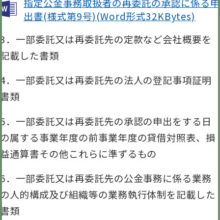
指定公金事務取扱者の再委託の承認に係る申
出書(様式第9号)(Word形式32KBytes)
3．一部委託又は再委託先の定款など会社概要を
記載した書類
4．一部委託又は再委託先の法人の登記事項証明
書類
5．一部委託又は再委託先の承認の申出をする日
の属する事業年度の前事業年度の貸借対照表、損
益通算書その他これらに準ずるもの
6．一部委託又は再委託先の公金事務に係る業務
の人的構成及び組織等の業務執行体制を記載した
書類