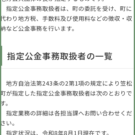
指定公金事務取扱者は、町の委託を受け、町に
代わり地方税、手数料及び使用料などの徴収・収
納など公金事務を行います。
指定公金事務取扱者の一覧
地方自治法第243条の2第1項の規定により笠松
町が指定した指定公金事務取扱者は次のとおりで
す。
指定業務の詳細は各担当課へお問い合わせくだ
さい。
指定状況は、令和8年8月1日現在です。