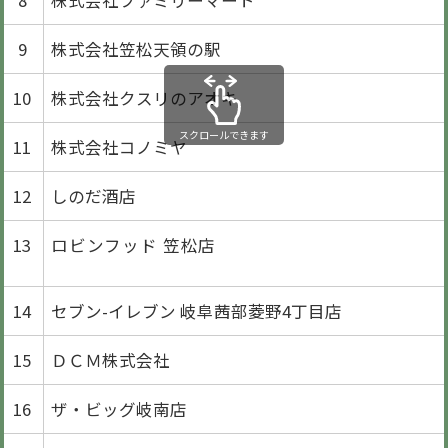
9
株式会社笠松天領の駅
10
株式会社クスリのアオキ
スクロールできます
11
株式会社コノミヤ
12
しのだ酒店
13
ロビンフッド 笠松店
14
セブン-イレブン 岐阜茜部菱野4丁目店
15
ＤＣＭ株式会社
16
ザ・ビッグ岐南店