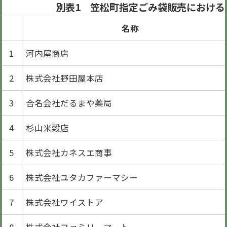
別表1 笠松町指定ごみ袋販売における
名称
1
河内屋商店
2
株式会社野田屋本店
3
合名会社だるまや薬局
4
杉山米穀店
5
株式会社カネスエ商事
6
株式会社ユタカファーマシー
7
株式会社ワイストア
8
株式会社ファミリーマート