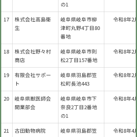
の1
17
株式会社高島衛
岐阜県岐阜市柳
令和8年2
生
津町丸野4丁目80
番地
18
株式会社野々村
岐阜県岐阜市則
令和8年2
商店
松2丁目157番地
19
有限会社サポー
岐阜県羽島郡笠
令和8年2
ト
松町長池443
20
岐阜県獣医師会
岐阜県岐阜市下
令和8年4
開業部会
奈良2丁目2番地
の1
21
古田動物病院
岐阜県羽島郡笠
令和8年4