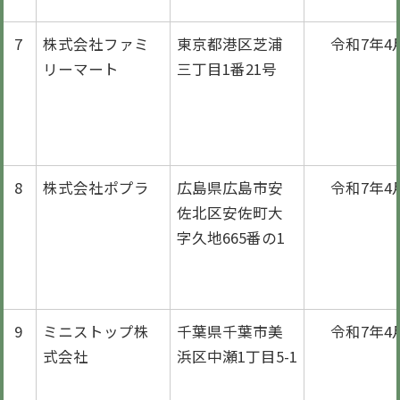
7
株式会社ファミ
東京都港区芝浦
令和7年4
リーマート
三丁目1番21号
8
株式会社ポプラ
広島県広島市安
令和7年4
佐北区安佐町大
字久地665番の1
9
ミニストップ株
千葉県千葉市美
令和7年4
式会社
浜区中瀬1丁目5-1