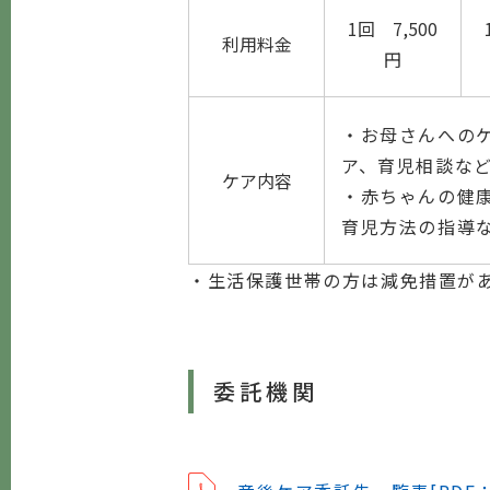
1回 7,500
利用料金
円
・お母さんへの
ア、育児相談な
ケア内容
・赤ちゃんの健
育児方法の指導
・生活保護世帯の方は減免措置が
委託機関