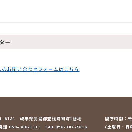
ター
へのお問い合わせフォームはこちら
01-6181 岐阜県羽島郡笠松町司町1番地
開庁時間：
午
話 058-388-1111
FAX 058-387-5816
(土曜日・日