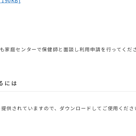
90KB]
ども家庭センターで保健師と面談し利用申請を行ってくだ
るには
で提供されていますので、ダウンロードしてご使用くださ