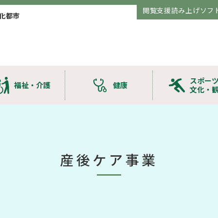
閲覧支援読み上げソフ
化都市
スポー
福祉・介護
健康
文化・
産後ケア事業