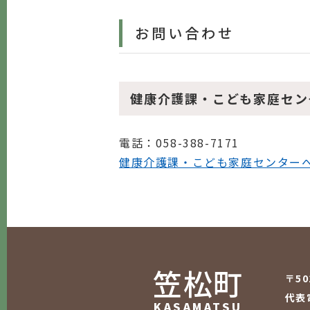
お問い合わせ
健康介護課・こども家庭セン
電話
：058-388-7171
健康介護課・こども家庭センター
笠松町
〒5
代表電
KASAMATSU