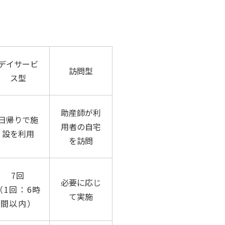
デイサービ
訪問型
ス型
助産師が利
日帰りで施
用者の自宅
設を利用
を訪問
7回
必要に応じ
（1回：6時
て実施
間以内）