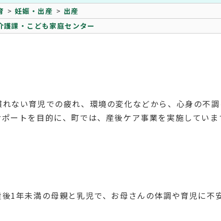
育
妊娠・出産
出産
介護課・こども家庭センター
慣れない育児での疲れ、環境の変化などから、心身の不調
サポートを目的に、町では、産後ケア事業を実施していま
産後1年未満の母親と乳児で、お母さんの体調や育児に不