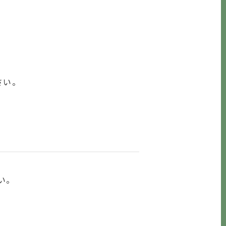
さい。
い。