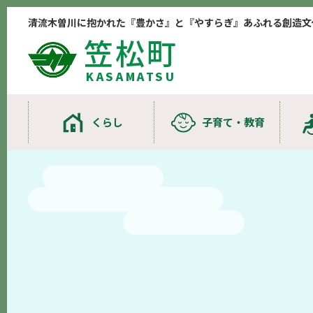
清流木曽川に抱かれた『豊かさ』と『やすらぎ』あふれる創造文
笠松町
KASAMATSU
くらし
子育て・教育