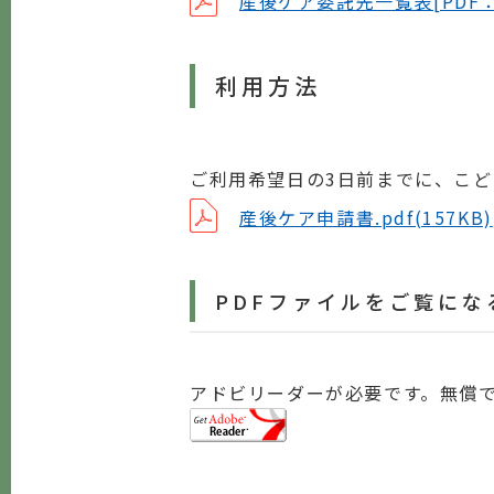
産後ケア委託先一覧表[PDF：1
利用方法
ご利用希望日の3日前までに、こ
産後ケア申請書.pdf(157KB)
PDFファイルをご覧にな
アドビリーダーが必要です。無償