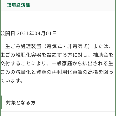
環境経済課
公開日 2021年04月01日
生ごみ処理装置（電気式・非電気式）または、
生ごみ堆肥化容器を設置する方に対し、補助金を
交付することにより、一般家庭から排出される生
ごみの減量化と資源の再利用化意識の高揚を図っ
ています。
対象となる方