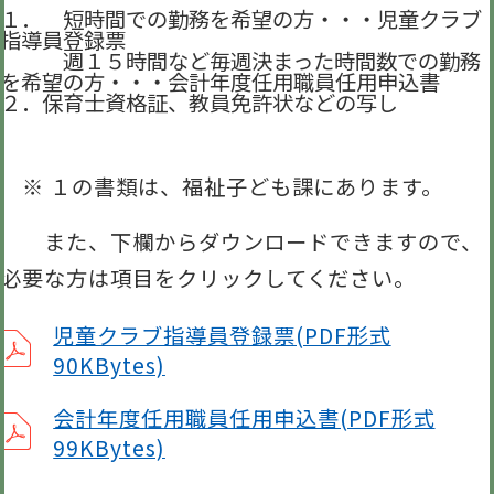
１． 短時間での勤務を希望の方・・・児童クラブ
指導員登録票
週１５時間など毎週決まった時間数での勤務
を希望の方・・・会計年度任用職員任用申込書
２．保育士資格証、教員免許状などの写し
※ １の書類は、福祉子ども課にあります。
また、下欄からダウンロードできますので、
必要な方は項目をクリックしてください。
児童クラブ指導員登録票(PDF形式
90KBytes)
会計年度任用職員任用申込書(PDF形式
99KBytes)