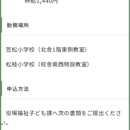
時給1,440円
勤務場所
笠松小学校（北舎1階東側教室）
松枝小学校（校舎南西特設教室）
申込方法
役場福祉子ども課へ次の書類をご提出くださ
い。