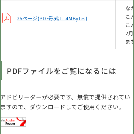
な
こ
26ページ(PDF形式1.14MBytes)
こ
2
ま
PDFファイルをご覧になるには
アドビリーダーが必要です。無償で提供されてい
ますので、ダウンロードしてご使用ください。