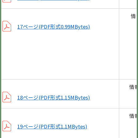
情
甲
17ページ(PDF形式0.99MBytes)
認知
公
パ
情
笠
18ページ(PDF形式1.15MBytes)
情
ワン
19ページ(PDF形式1.1MBytes)