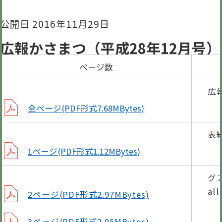
公開日 2016年11月29日
広報かさまつ（平成28年12月号）
ページ数
広
全ページ(PDF形式7.68MBytes)
表
1ページ(PDF形式1.12MBytes)
グ
al
2ページ(PDF形式2.97MBytes)
3ページ(PDF形式2.95MBytes)