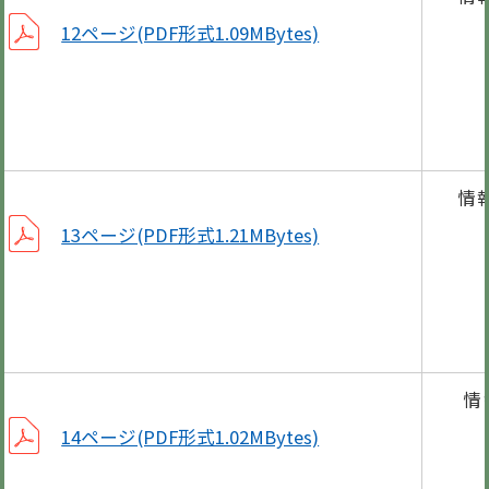
コミ
12ページ(PDF形式1.09MBytes)
新
平成
情
楽
13ページ(PDF形式1.21MBytes)
小児
年末
情
60
14ページ(PDF形式1.02MBytes)
使用