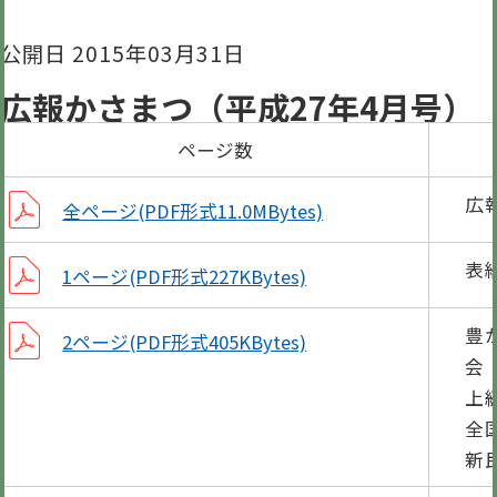
公開日 2015年03月31日
広報かさまつ（平成27年4月号）
ページ数
広
全ページ(PDF形式11.0MBytes)
表
1ページ(PDF形式227KBytes)
豊
2ページ(PDF形式405KBytes)
上
全
新