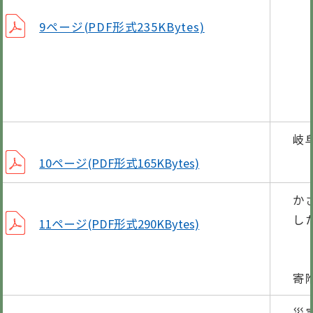
9ページ(PDF形式235KBytes)
岐
10ページ(PDF形式165KBytes)
か
し
11ページ(PDF形式290KBytes)
寄
寄
災