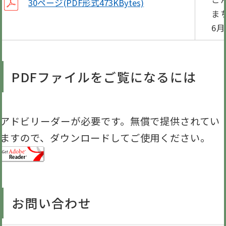
30ページ(PDF形式473KBytes)
ま
6
PDFファイルをご覧になるには
アドビリーダーが必要です。無償で提供されてい
ますので、ダウンロードしてご使用ください。
お問い合わせ