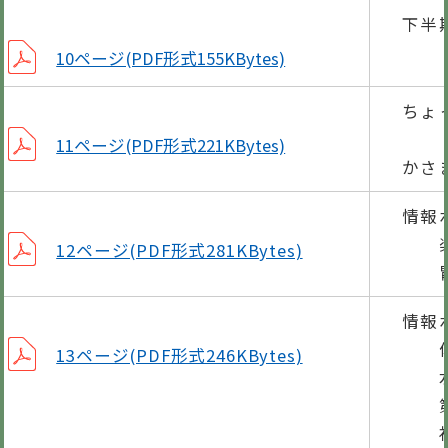
下半
10ページ(PDF形式155KBytes)
ちょ
最高
11ページ(PDF形式221KBytes)
かさ
情報
楽
12ページ(PDF形式281KBytes)
胃が
情報
体育
13ページ(PDF形式246KBytes)
水痘
第6
福祉