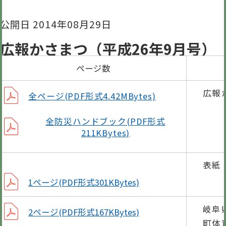
公開日 2014年08月29日
広報かさまつ（平成26年9月号）
ページ数
広報
全ページ(PDF形式4.42MBytes)
全防災ハンドブック(PDF形式
211KBytes)
表紙
1ページ(PDF形式301KBytes)
岐阜
2ページ(PDF形式167KBytes)
町体