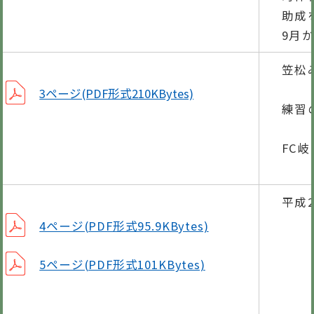
助成
9月
笠松
点
3ページ(PDF形式210KBytes)
練習
松
FC
笠
平成
4ページ(PDF形式95.9KBytes)
5ページ(PDF形式101KBytes)