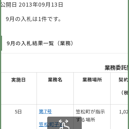
公開日 2013年09月13日
9月の入札は1件です。
9月の入札結果一覧（業務）
業務委託
実施日
業務名
業務場所
契約
（税
5日
第7号
笠松町が指示
1,0
する場所
笠松町子ど