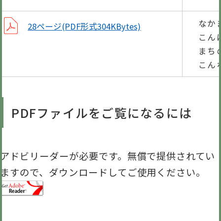
なか
28ページ(PDF形式304KBytes)
こん
まち
こん
PDFファイルをご覧になるには
アドビリーダーが必要です。無償で提供されてい
ますので、ダウンロードしてご使用ください。