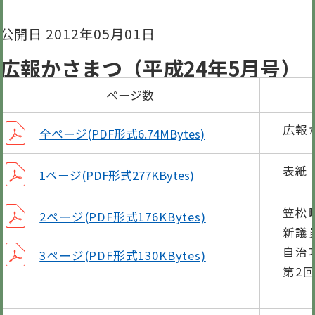
公開日 2012年05月01日
広報かさまつ（平成24年5月号）
ページ数
広報
全ページ(PDF形式6.74MBytes)
表紙
1ページ(PDF形式277KBytes)
笠松
2ページ(PDF形式176KBytes)
新議
自治
3ページ(PDF形式130KBytes)
第2
(