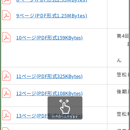
9ページ(PDF形式1.25MBytes)
第4
10ページ(PDF形式159KBytes)
講演
ん
笠松
11ページ(PDF形式325KBytes)
後期
12ページ(PDF形式108KBytes)
平成
笠松
13ページ(PDF形式114KBytes)
スクロールできます