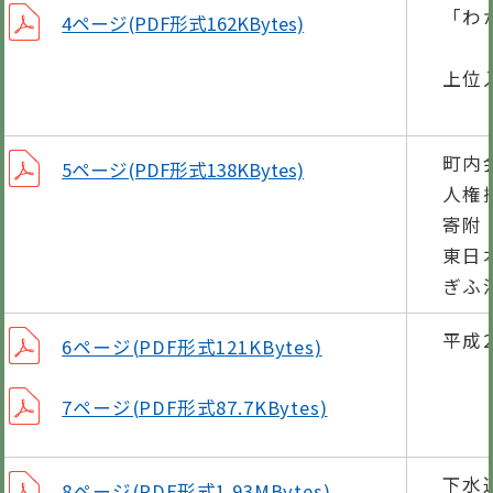
「わ
4ページ(PDF形式162KBytes)
町
上位
県
町内
5ページ(PDF形式138KBytes)
人権
寄附
東日
ぎふ
平成
6ページ(PDF形式121KBytes)
7ページ(PDF形式87.7KBytes)
下水
8ページ(PDF形式1.93MBytes)