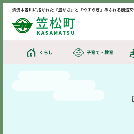
清流木曽川に抱かれた『豊かさ』と『やすらぎ』あふれる創造文
笠松町
KASAMATSU
くらし
子育て・教育