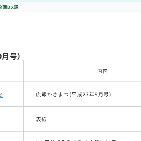
企画DX課
9月号）
内容
広報かさまつ(平成23年9月号)
)
表紙