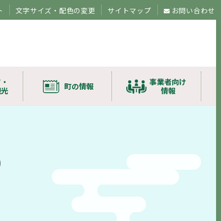
ト
文字サイズ・配色の変更
サイトマップ
お問い合わせ
ツ・
事業者向け
町の情報
観光
情報
)