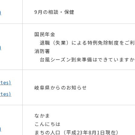
9月の相談・保健
)
国民年金
退職（失業）による特例免除制度をご利
)
消防署
台風シーズン到来準備はできていますか
tes)
岐阜県からのお知らせ
tes)
なかま
こんにちは
)
まちの人口（平成23年8月1日現在）