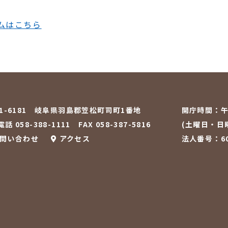
ムはこちら
01-6181 岐阜県羽島郡笠松町司町1番地
開庁時間：
午
話 058-388-1111
FAX 058-387-5816
(土曜日・日
問い合わせ
アクセス
法人番号：600