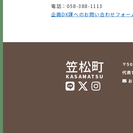
電話
：058-388-1113
企画DX課へのお問い合わせフォー
笠松町
〒5
代表電
KASAMATSU
お