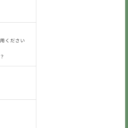
用ください
？