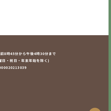
前8時45分から午後4時30分まで
曜日・祝日・年末年始を除く)
0020213039