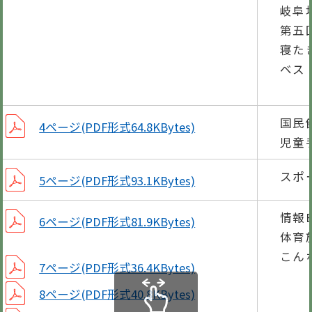
岐阜
第五
寝た
ベス
シ
国民
4ページ(PDF形式64.8KBytes)
児童
スポ
5ページ(PDF形式93.1KBytes)
情報B
6ページ(PDF形式81.9KBytes)
体育
こん
7ページ(PDF形式36.4KBytes)
8ページ(PDF形式40.8KBytes)