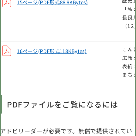
歴史
15ページ(PDF形式88.8KBytes)
「私
長良
（12
（山
こん
16ページ(PDF形式118KBytes)
広報
表紙
まち
PDFファイルをご覧になるには
アドビリーダーが必要です。無償で提供されてい