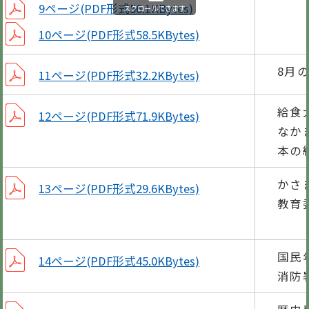
9ページ(PDF形式56.1KBytes)
スクロールできます
10ページ(PDF形式58.5KBytes)
8月
11ページ(PDF形式32.2KBytes)
給食
12ページ(PDF形式71.9KBytes)
なかま
本の
かさ
13ページ(PDF形式29.6KBytes)
教育
3分
国民
14ページ(PDF形式45.0KBytes)
消防