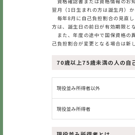
資格確認書または資格情報のお知
翌月（1日生まれの方は誕生月）か
毎年8月に自己負担割合の見直しを
方は、誕生日の前日が有効期限と
また、年度の途中で国保資格の異
己負担割合が変更となる場合は新
70歳以上75歳未満の人の自
現役並み所得者以外
現役並み所得者
現役並み所得者とは