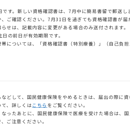
日です。新しい資格確認書は、7月中に簡易書留で郵送し
、ご確認ください。7月31日を過ぎても資格確認書が届
知らせは、記載内容に変更がある場合のみ送付されます。
生日の前日が有効期限です。
帯については、「資格確認書（特別療養）」（自己負担
などして、国民健康保険をやめるときは、届出の際に資
いて、詳しくは
こちら
をご覧ください。
なったあとに、国民健康保険で医療を受けた場合は、国
で、ご注意ください。