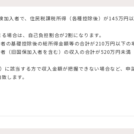
険加入者で、住民税課税所得（各種控除後）が145万円
る場合は、自己負担割合が2割になります。
者の基礎控除後の総所得金額等の合計が210万円以下の
者（旧国保加入者を含む）の収入の合計が520万円未満（
）に該当する方で収入金額が把握できない場合など、申
内致します。