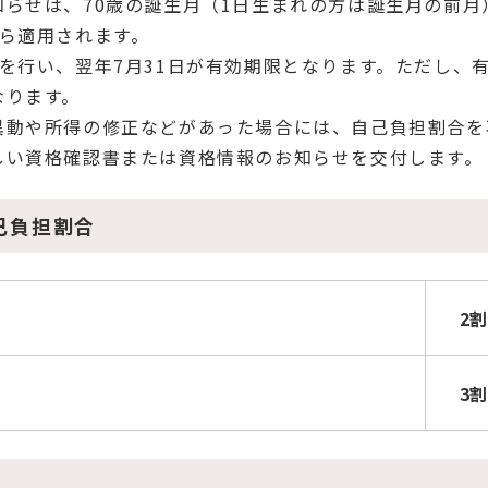
らせは、70歳の誕生月（1日生まれの方は誕生月の前月
ら適用されます。
行い、翌年7月31日が有効期限となります。ただし、有
なります。
動や所得の修正などがあった場合には、自己負担割合を
しい資格確認書または資格情報のお知らせを交付します。
己負担割合
2割
3割