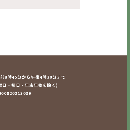
前8時45分から午後4時30分まで
曜日・祝日・年末年始を除く)
0020213039