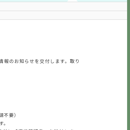
情報のお知らせを交付します。取り
請不要）
す。