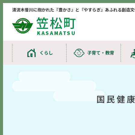
清流木曽川に抱かれた『豊かさ』と『やすらぎ』あふれる創造文
笠松町
KASAMATSU
くらし
子育て・教育
国民健