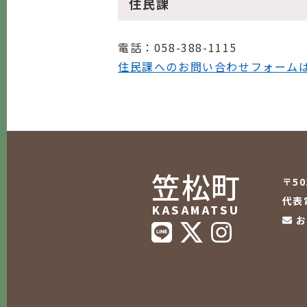
住民課
電話
：058-388-1115
住民課へのお問い合わせフォーム
笠松町
〒5
代表電
KASAMATSU
お