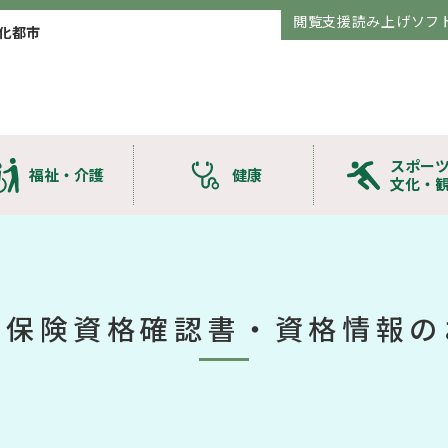
閲覧支援読み上げソフ
化都市
スポー
福祉・介護
健康
文化・
康保険資格確認書・資格情報の