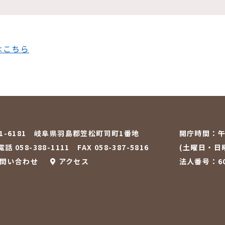
はこちら
01-6181 岐阜県羽島郡笠松町司町1番地
開庁時間：
午
話 058-388-1111
FAX 058-387-5816
(土曜日・日
問い合わせ
アクセス
法人番号：600