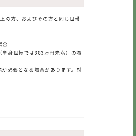
以上の方、およびその方と同じ世帯
場合
単身世帯では383万円未満）の場
請が必要となる場合があります。対