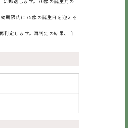
）に郵送します。70歳の誕生月の
効期限内に75歳の誕生日を迎える
再判定します。再判定の結果、自