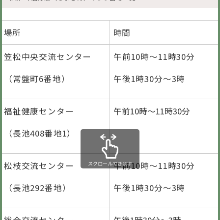
場所
時間
笠松中央交流センター
午前10時～11時30分
（常盤町6番地）
午後1時30分～3時
福祉健康センター
午前10時～11時30分
（長池408番地1）
松枝交流センター
スクロールできます
午前10時～11時30分
（長池292番地）
午後1時30分～3時
総合交流センター
午後1時30分～3時