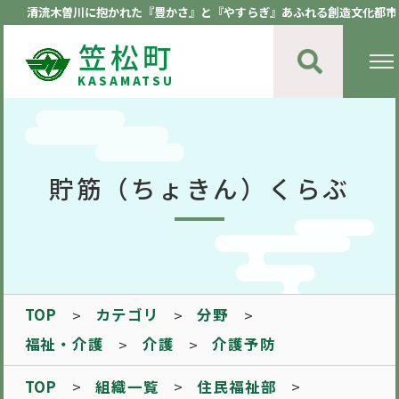
清流木曽川に抱かれた『豊かさ』と『やすらぎ』あふれる創造文化都市
笠松町
KASAMATSU
貯筋（ちょきん）くらぶ
TOP
カテゴリ
分野
福祉・介護
介護
介護予防
TOP
組織一覧
住民福祉部