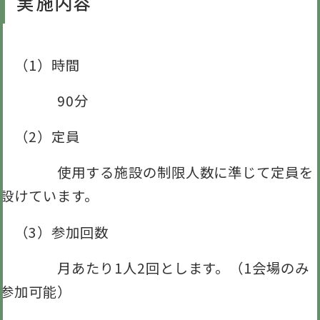
実施内容
（1）時間
90分
（2）定員
使用する施設の制限人数に準じて定員を
設けています。
（3）参加回数
月あたり1人2回とします。（1会場のみ
参加可能）