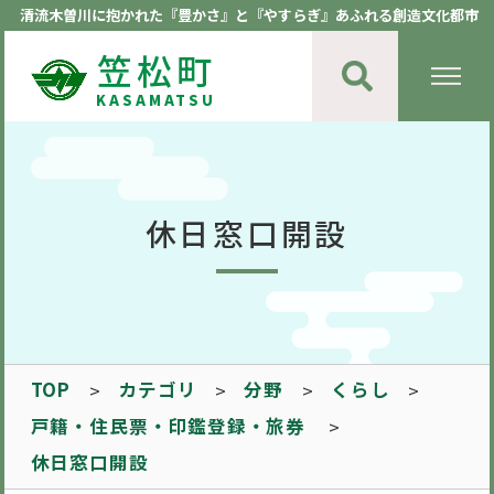
清流木曽川に抱かれた『豊かさ』と『やすらぎ』あふれる創造文化都市
笠松町
KASAMATSU
休日窓口開設
TOP
カテゴリ
分野
くらし
戸籍・住民票・印鑑登録・旅券
休日窓口開設