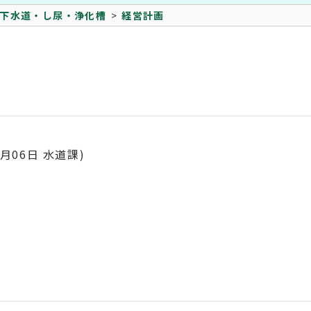
下水道・し尿・浄化槽
経営計画
2月06日
水道課
)