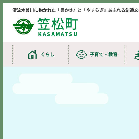
清流木曽川に抱かれた『豊かさ』と『やすらぎ』あふれる創造文
笠松町
KASAMATSU
くらし
子育て・教育