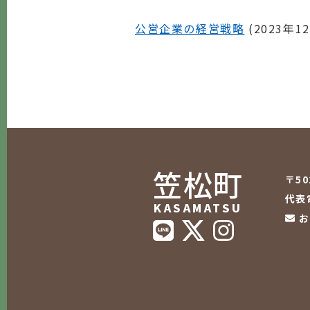
公営企業の経営戦略
(
2023年1
笠松町
〒5
代表電
KASAMATSU
お