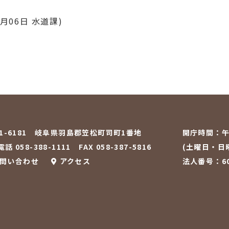
2月06日
水道課
)
01-6181 岐阜県羽島郡笠松町司町1番地
開庁時間：
午
話 058-388-1111
FAX 058-387-5816
(土曜日・日
問い合わせ
アクセス
法人番号：600