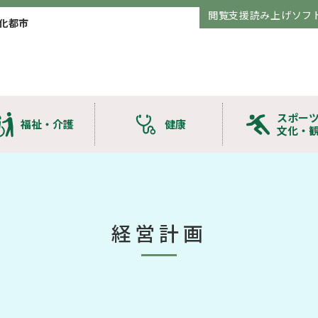
閲覧支援読み上げソフ
化都市
スポー
福祉・介護
健康
文化・
経営計画