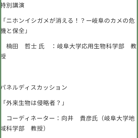
特別講演
「ニホンイシガメが消える！？ー岐阜のカメの危
機と保全」
楠田 哲士 氏 ：岐阜大学応用生物科学部 教
授
パネルディスカッション
「外来生物は侵略者？」
コーディネーター：向井 貴彦氏（岐阜大学地
域科学部 教授）