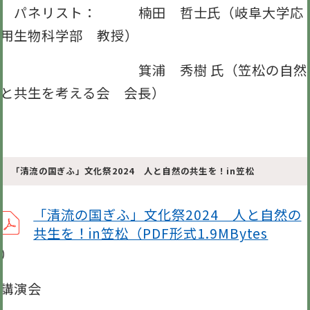
パネリスト： 楠田 哲士氏（岐阜大学応
用生物科学部 教授）
箕浦 秀樹 氏（笠松の自然
と共生を考える会 会長）
「清流の国ぎふ」文化祭2024 人と自然の共生を！in笠松
「清流の国ぎふ」文化祭2024 人と自然の
共生を！in笠松（PDF形式1.9MBytes
）
講演会