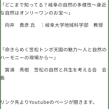
「どこまで知ってる？岐阜の自然の多様性～身近
な自然はオンリーワンのお宝～」
向井 貴彦 氏 ：岐阜大学地域科学部 教授
「命きらめく笠松トンボ天国の魅力～人と自然の
ハーモニーの現場から～」
箕浦 秀樹 笠松の自然と共生を考える会 会
長
リンク先よりYoutubeのページが開きます。