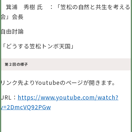
箕浦 秀樹 氏 ：「笠松の自然と共生を考える
会」会長
自由討論
「どうする笠松トンボ天国」
第２回の様子
リンク先よりYoutubeのページが開きます。
URL：
https://www.youtube.com/watch?
v=2DmcVQ92PGw