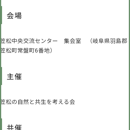
会場
笠松中央交流センター 集会室 （岐阜県羽島郡
笠松町常盤町6番地）
主催
笠松の自然と共生を考える会
共催