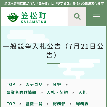
清流木曽川に抱かれた『豊かさ』と『やすらぎ』あふれる創造文化都市
笠松町
KASAMATSU
一般競争入札公告（7月21日公
告）
TOP
カテゴリ
分野
事業者向け情報
入札・契約
入札
TOP
組織一覧
総務部
総務課