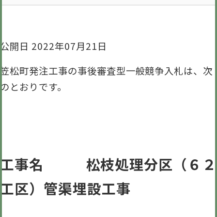
公開日 2022年07月21日
笠松町発注工事の事後審査型一般競争入札は、次
のとおりです。
工事名 松枝処理分区（６２
工区）管渠埋設工事