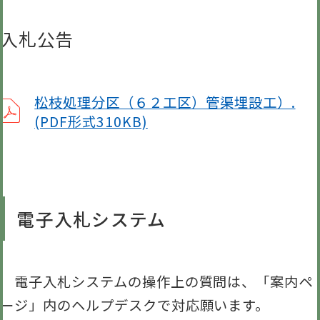
入札公告
松枝処理分区（６２工区）管渠埋設工）.
(PDF形式310KB)
電子入札システム
電子入札システムの操作上の質問は、「案内ペ
ージ」内のヘルプデスクで対応願います。