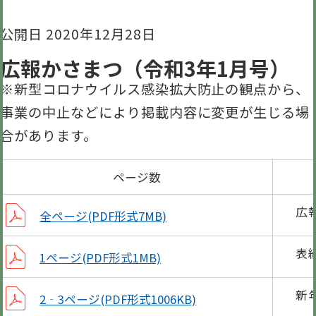
公開日 2020年12月28日
広報かさまつ（令和3年1月号）
※新型コロナウイルス感染拡大防止の観点から、
事業の中止などにより掲載内容に変更が生じる場
合があります。
ページ数
広
全ページ(PDF形式7MB)
表
1ページ(PDF形式1MB)
新
2‐3ページ(PDF形式1006KB)