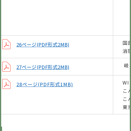
チャ
編
国
26ページ(PDF形式2MB)
消
岐
27ページ(PDF形式2MB)
WI
28ページ(PDF形式1MB)
こ
こ
東