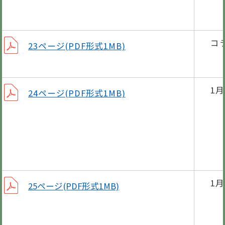
ま
コ
23ページ(PDF形式1MB)
ごみ
1
24ページ(PDF形式1MB)
休日
保健
納
1
25ページ(PDF形式1MB)
各種
図書