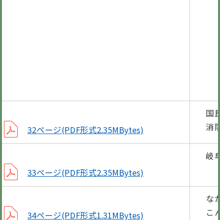
納付
相談
図書
広報
国
消
32ページ(PDF形式2.35MBytes)
岐
33ページ(PDF形式2.35MBytes)
な
こ
34ページ(PDF形式1.31MBytes)