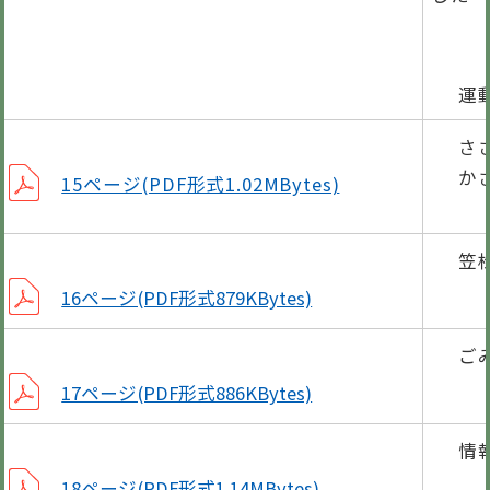
のぼ
運
さ
か
15ページ(PDF形式1.02MBytes)
笠
16ページ(PDF形式879KBytes)
ご
17ページ(PDF形式886KBytes)
情
5月
18ページ(PDF形式1.14MBytes)