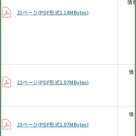
情
結
21ページ(PDF形式1.14MBytes)
自転
狂犬
「人
情
22ページ(PDF形式1.07MBytes)
5
情
建築
23ページ(PDF形式1.07MBytes)