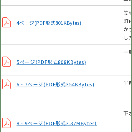
笠
町
4ページ(PDF形式801KBytes)
か
し
一
5ページ(PDF形式808KBytes)
平
6‐7ページ(PDF形式354KBytes)
下
8‐9ページ(PDF形式3.37MBytes)