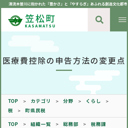
清流木曽川に抱かれた『豊かさ』と『やすらぎ』あふれる創造文化都市
笠松町
KASAMATSU
医療費控除の申告方法の変更点
TOP
カテゴリ
分野
くらし
税
町県民税
TOP
組織一覧
総務部
税務課