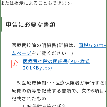
または提示によることもできます。
申告に必要な書類
医療費控除の明細書(詳細は、
国税庁のホ
ムページ
をご覧ください。)
医療費控除の明細書(PDF様式
201KBytes)
※医療費通知･･･医療保険者が発行する
療費の額等を記載する書類で、次の6項目
記載されたもの
1.被保険者等の氏名