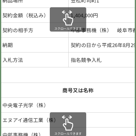
納品場所
笠松町司町1
契約金額（税込み）
1,404,000円
スクロールできます
契約の相手方
中部事務機（株） 岐阜市都通
納期
契約の日から平成26年8月2
入札方法
指名競争入札
商号又は名称
中央電子光学（株）
エヌアイ通信工業（株）
中部事務機（株）
スクロールできます