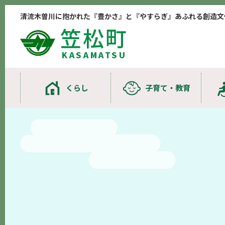
清流木曽川に抱かれた『豊かさ』と『やすらぎ』あふれる創造文
笠松町
KASAMATSU
くらし
子育て・教育