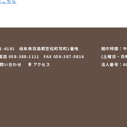
はこちら
01-6181 岐阜県羽島郡笠松町司町1番地
開庁時間：
午
話 058-388-1111
FAX 058-387-5816
(土曜日・日
問い合わせ
アクセス
法人番号：600