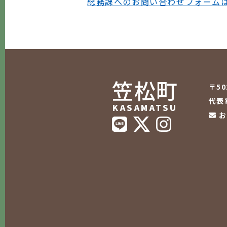
総務課へのお問い合わせフォーム
笠松町
〒5
代表電
KASAMATSU
お