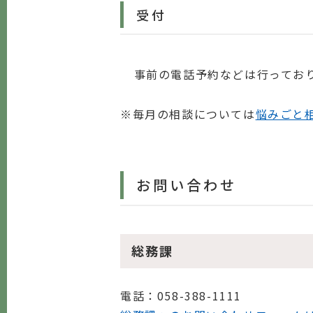
受付
事前の電話予約などは行ってお
※毎月の相談については
悩みごと
お問い合わせ
総務課
電話
：058-388-1111