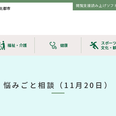
閲覧支援読み上げソフ
化都市
スポー
福祉・介護
健康
文化・
悩みごと相談（11月20日）