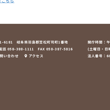
はこちら
01-6181 岐阜県羽島郡笠松町司町1番地
開庁時間：
午
話 058-388-1111
FAX 058-387-5816
(土曜日・日
問い合わせ
アクセス
法人番号：600