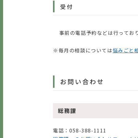
受付
事前の電話予約などは行ってお
※毎月の相談については
悩みごと
お問い合わせ
総務課
電話
：058-388-1111