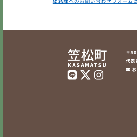
総務課へのお問い合わせフォーム
笠松町
〒5
代表電
KASAMATSU
お