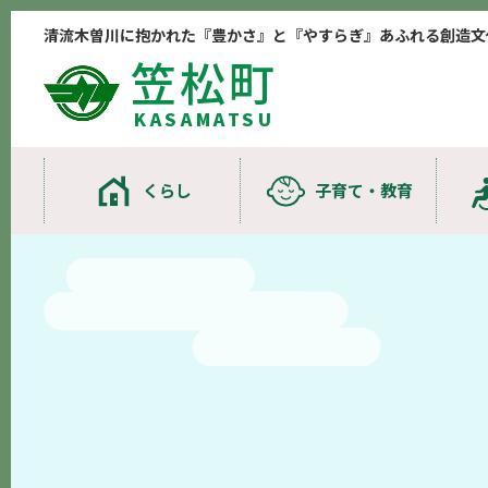
清流木曽川に抱かれた『豊かさ』と『やすらぎ』あふれる創造文
笠松町
KASAMATSU
くらし
子育て・教育