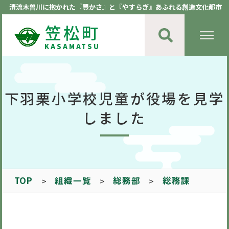
清流木曽川に抱かれた『豊かさ』と『やすらぎ』あふれる創造文化都市
笠松町
KASAMATSU
下羽栗小学校児童が役場を見学
しました
TOP
組織一覧
総務部
総務課