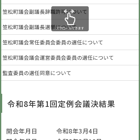
笠松町議会副議長辞職許可について
笠松町議会副議長選挙について
スクロールできます
笠松町議会常任委員会委員の選任について
笠松町議会議会運営委員会委員の選任について
監査委員の選任同意について
令和8年第1回定例会議決結果
開会年月日 令和8年3月4日