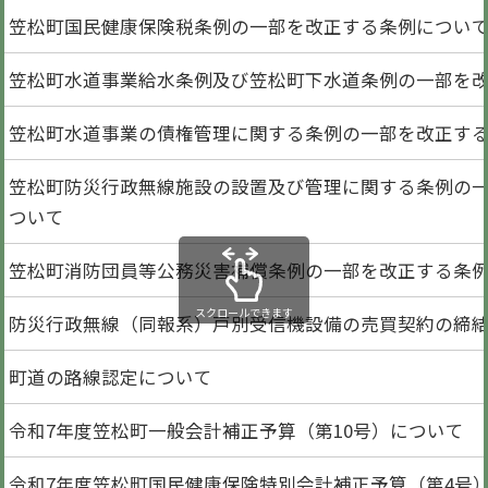
笠松町国民健康保険税条例の一部を改正する条例につい
笠松町水道事業給水条例及び笠松町下水道条例の一部を
笠松町水道事業の債権管理に関する条例の一部を改正す
笠松町防災行政無線施設の設置及び管理に関する条例の
ついて
笠松町消防団員等公務災害補償条例の一部を改正する条
スクロールできます
防災行政無線（同報系）戸別受信機設備の売買契約の締
町道の路線認定について
令和7年度笠松町一般会計補正予算（第10号）について
令和7年度笠松町国民健康保険特別会計補正予算（第4号