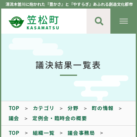
清流木曽川に抱かれた『豊かさ』と『やすらぎ』あふれる創造文化都市
笠松町
KASAMATSU
議決結果一覧表
TOP
カテゴリ
分野
町の情報
議会
定例会・臨時会の概要
TOP
組織一覧
議会事務局