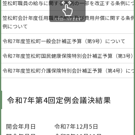
笠松町職員の給与に関する条例の一部を改正する条例に
笠松町会計年度任用職員の給与及び費用弁償に関する条
スクロールできます
例について
令和7年度笠松町一般会計補正予算（第9号）について
令和7年度笠松町国民健康保険特別会計補正予算（第3号
令和7年度笠松町介護保険特別会計補正予算（第4号）に
令和7年第4回定例会議決結果
開会年月日 令和7年12月5日