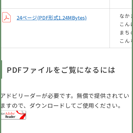
なか
24ページ(PDF形式1.24MBytes)
こん
まち
こん
PDFファイルをご覧になるには
アドビリーダーが必要です。無償で提供されてい
ますので、ダウンロードしてご使用ください。