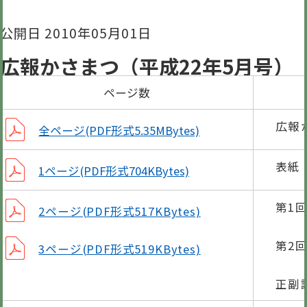
公開日 2010年05月01日
広報かさまつ（平成22年5月号）
ページ数
広報
全ページ(PDF形式5.35MBytes)
表紙
1ページ(PDF形式704KBytes)
第1
2ページ(PDF形式517KBytes)
(
第2
3ページ(PDF形式519KBytes)
(
正副