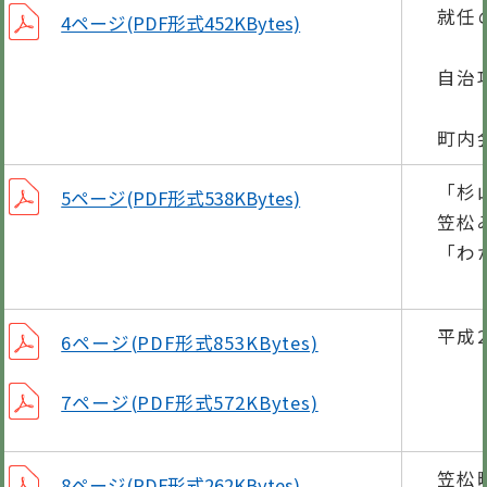
就任
4ページ(PDF形式452KBytes)
笠
自治
村
町内
「杉
5ページ(PDF形式538KBytes)
笠松
「わ
平成
6ページ(PDF形式853KBytes)
7ページ(PDF形式572KBytes)
笠松
8ページ(PDF形式262KBytes)