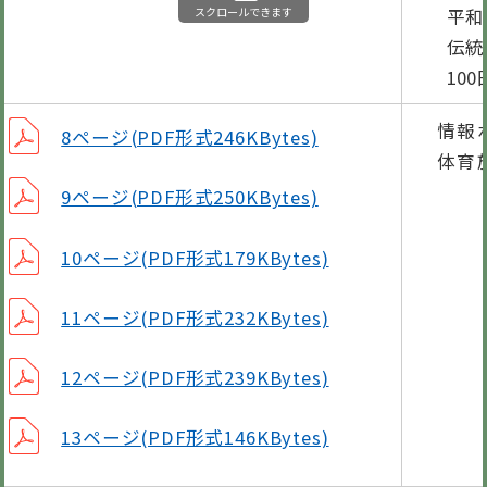
スクロールできます
平和へ
伝統を
100
情報
8ページ(PDF形式246KBytes)
体育
9ページ(PDF形式250KBytes)
10ページ(PDF形式179KBytes)
11ページ(PDF形式232KBytes)
12ページ(PDF形式239KBytes)
13ページ(PDF形式146KBytes)