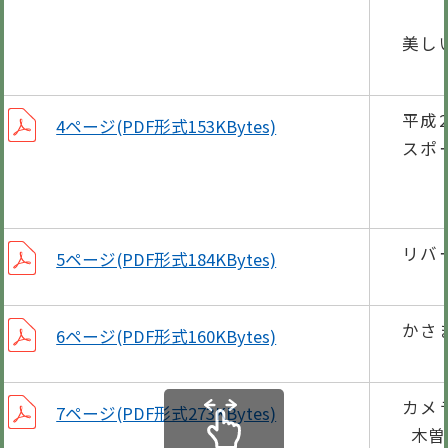
10
美し
河
平成
4ページ(PDF形式153KBytes)
スポ
第3
第5
リバ
5ページ(PDF形式184KBytes)
～1
かさ
6ページ(PDF形式160KBytes)
いざ
カメ
7ページ(PDF形式273KBytes)
木曽川