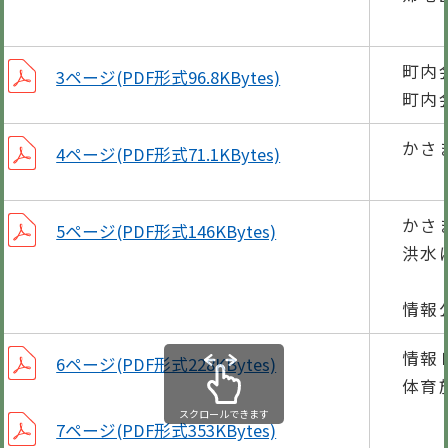
笠
町内
3ページ(PDF形式96.8KBytes)
町内
かさ
4ページ(PDF形式71.1KBytes)
広
かさ
5ページ(PDF形式146KBytes)
洪水
木
情報
情報
6ページ(PDF形式228KBytes)
体育
スクロールできます
7ページ(PDF形式353KBytes)