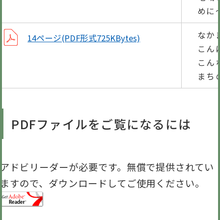
めに
なか
14ページ(PDF形式725KBytes)
こん
こん
まち
PDFファイルをご覧になるには
アドビリーダーが必要です。無償で提供されてい
ますので、ダウンロードしてご使用ください。