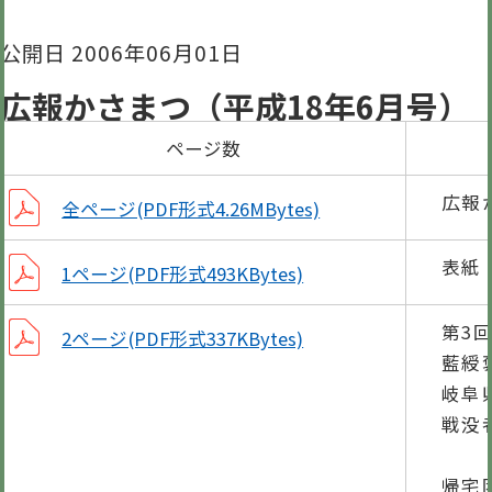
公開日 2006年06月01日
広報かさまつ（平成18年6月号）
ページ数
広報
全ページ(PDF形式4.26MBytes)
表紙
1ページ(PDF形式493KBytes)
第3
2ページ(PDF形式337KBytes)
藍
岐阜
戦没
町
帰宅