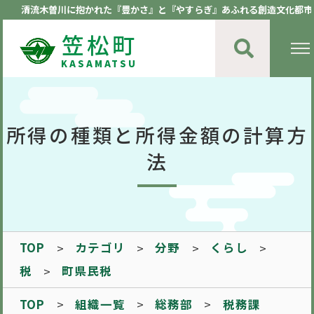
清流木曽川に抱かれた『豊かさ』と『やすらぎ』あふれる創造文化都市
笠松町
KASAMATSU
所得の種類と所得金額の計算方
法
TOP
カテゴリ
分野
くらし
税
町県民税
TOP
組織一覧
総務部
税務課