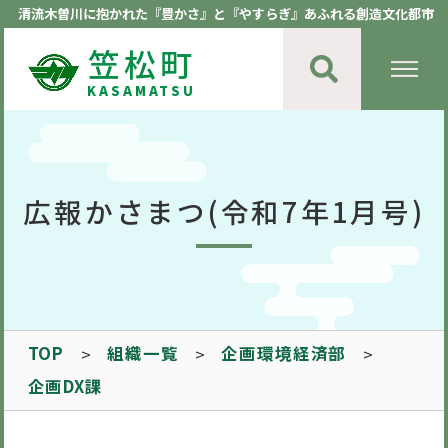
清流木曽川に抱かれた『豊かさ』と『やすらぎ』あふれる創造文化都市
笠松町
KASAMATSU
広報かさまつ(令和7年1月号)
TOP
組織一覧
企画環境経済部
企画DX課