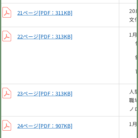
2
21ページ[PDF：311KB]
文
1
22ページ[PDF：313KB]
休日
健康
育児
人
23ページ[PDF：313KB]
職
ノ
1
24ページ[PDF：907KB]
各種