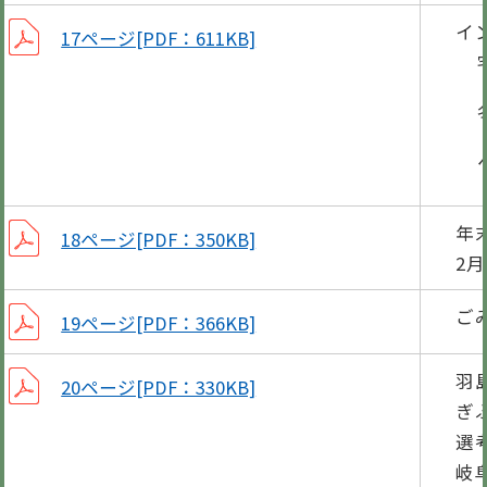
イ
17ページ[PDF：611KB]
宅配
冬の
ペッ
年
18ページ[PDF：350KB]
2
ご
19ページ[PDF：366KB]
羽
20ページ[PDF：330KB]
ぎ
選
岐